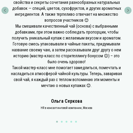
свойства и секреты сочетания разнообразных натуральных
добавок — специй, цветов, сухофруктов, и других ароматных
ингредиентов. А также терпеливо отвечает на множество
вопросов участников 😊
Мы смешивали качественный чай (основа) с выбранными
добавками, при этом важно соблюдать пропорции, чтобы
получить уникальный купаж с желаемым вкусом и ароматом.
Готовую смесь упаковывали в чайные пакеты, придумывали
название своему чаю, а затем рассказывали друг другу о нем
историю (мастер-класс по сторителлингу бонусом 😊) – это
было очень здорово!
Такой мастер-класс мне помогает замедлиться, помечтать и
насладиться атмосферой чайной культуры. Теперь, заваривая
свой чай, я каждый раз с теплом вспоминаю эти моменты и
мечтаю о новых купажах 😊.
Ольга Серкова
HR в консалтинговой компании, Москва