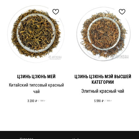
ЦЗИНЬ ЦЗЮНЬ МЕЙ
ЦЗИНЬ ЦЗЮНЬ МЭЙ ВЫСШЕЙ
КАТЕГОРИИ
Китайский типсовый красный
Элитный красный чай
чай
3 200
₽
5 590
₽
/
100 г
/
100 г