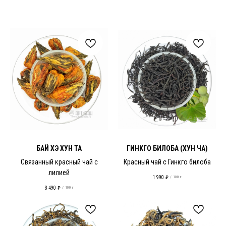
БАЙ ХЭ ХУН ТА
ГИНКГО БИЛОБА (ХУН ЧА)
Связанный красный чай с
Красный чай с Гинкго билоба
лилией
1 990
₽
/
100 г
3 490
₽
/
100 г