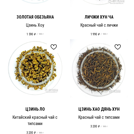
ЗОЛОТАЯ ОБЕЗЬЯНА
ЛИЧЖИ ХУН ЧА
Цзинь Хоу
Красный чай с личжи
1 590
₽
1 990
₽
/
100 г
/
100 г
ЦЗИНЬ ЛО
ЦЗИНЬ ХАО ДЯНЬ ХУН
Китайский красный чай с
Красный чай с типсами
типсами
3 200
₽
/
100 г
3 200
₽
/
100 г