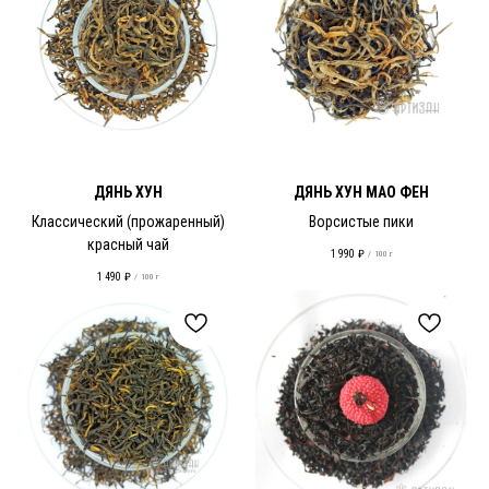
ДЯНЬ ХУН
ДЯНЬ ХУН МАО ФЕН
Классический (прожаренный)
Ворсистые пики
красный чай
1 990
₽
/
100 г
1 490
₽
/
100 г