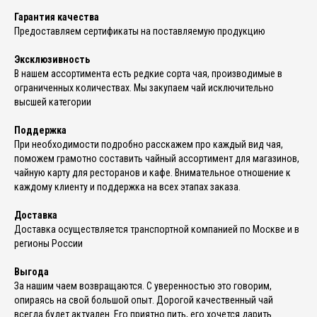
Гарантия качества
Предоставляем сертификаты на поставляемую продукцию
Эксклюзивность
В нашем ассортимента есть редкие сорта чая, производимые в
ограниченных количествах. Мы закупаем чай исключительно
высшей категории
Поддержка
При необходимости подробно расскажем про каждый вид чая,
поможем грамотно составить чайный ассортимент для магазинов,
чайную карту для ресторанов и кафе. Внимательное отношение к
каждому клиенту и поддержка на всех этапах заказа.
Доставка
Доставка осуществляется транспортной компанией по Москве и в
регионы России
Выгода
За нашим чаем возвращаются. С уверенностью это говорим,
опираясь на свой большой опыт. Дорогой качественный чай
всегда будет актуален. Его приятно пить, его хочется дарить