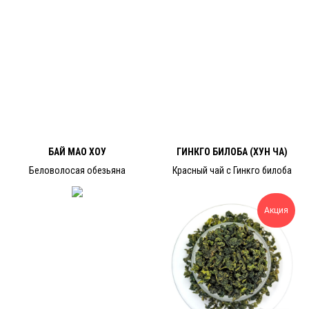
БАЙ МАО ХОУ
ГИНКГО БИЛОБА (ХУН ЧА)
Беловолосая обезьяна
Красный чай с Гинкго билоба
Акция