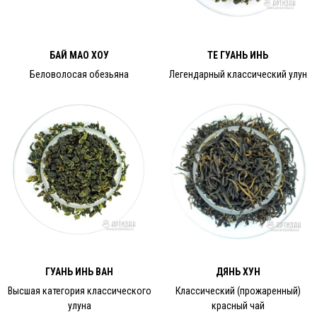
БАЙ МАО ХОУ
ТЕ ГУАНЬ ИНЬ
Беловолосая обезьяна
Легендарный классический улун
ГУАНЬ ИНЬ ВАН
ДЯНЬ ХУН
Высшая категория классического
Классический (прожаренный)
улуна
красный чай