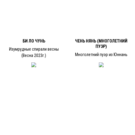
БИ ЛО ЧУНЬ
ЧЕНЬ НЯНЬ (МНОГОЛЕТНИЙ
ПУЭР)
Изумрудные спирали весны
Многолетний пуэр из Юннань
(Весна 2023г.)