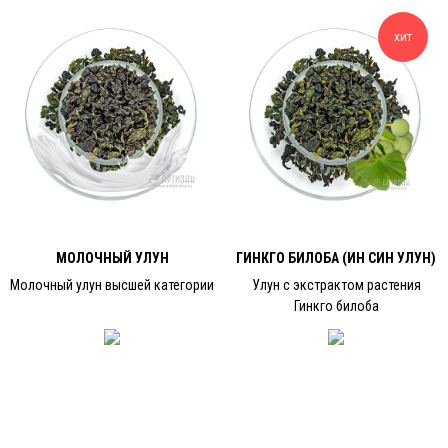
хит
МОЛОЧНЫЙ УЛУН
ГИНКГО БИЛОБА (ИН СИН УЛУН)
Молочный улун высшей категории
Улун с экстрактом растения
Гинкго билоба