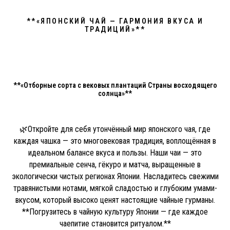
**«ЯПОНСКИЙ ЧАЙ — ГАРМОНИЯ ВКУСА И
ТРАДИЦИЙ»**
**«Отборные сорта с вековых плантаций Страны восходящего
солнца»**
🌿Откройте для себя утончённый мир японского чая, где
каждая чашка — это многовековая традиция, воплощённая в
идеальном балансе вкуса и пользы. Наши чаи — это
премиальные сенча, гёкуро и матча, выращенные в
экологически чистых регионах Японии. Насладитесь свежими
травянистыми нотами, мягкой сладостью и глубоким умами-
вкусом, который высоко ценят настоящие чайные гурманы.
**Погрузитесь в чайную культуру Японии — где каждое
чаепитие становится ритуалом.**