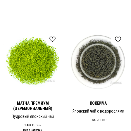
МАТЧА ПРЕМИУМ
КОКЕЙЧА
(ЦЕРЕМОНИАЛЬНЫЙ)
Японский чай с водорослями
Пудровый японский чай
1 590
₽
/
100 г
1 490
₽
/
100 г
Нет в наличии