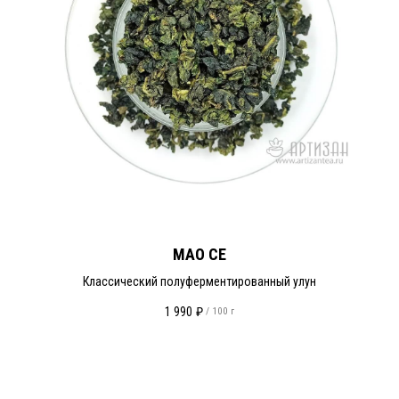
МАО СЕ
Классический полуферментированный улун
1 990
₽
/
100 г