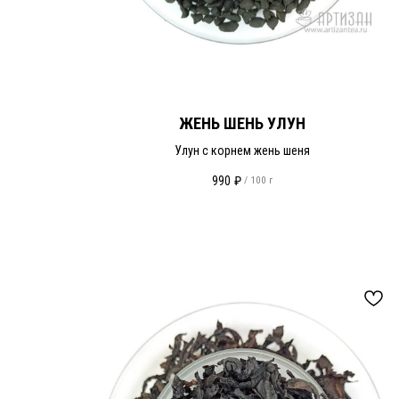
ЖЕНЬ ШЕНЬ УЛУН
Улун с корнем жень шеня
990
₽
/
100 г