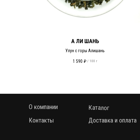
А ЛИ ШАНЬ
Улун с горы Алишань
1 590
₽
/
100 г
О компании
Каталог
Контакты
Доставка и оплата