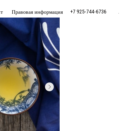
т
Правовая информация
+7 925-744-6736
.