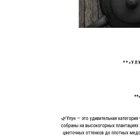
**«УЛ
**
🌿Улун — это удивительная категория
собраны на высокогорных плантациях 
цветочных оттенков до плотных медо