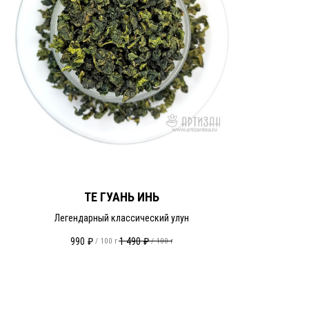
ТЕ ГУАНЬ ИНЬ
Легендарный классический улун
990
₽
1 490
₽
/
100 г
/
100 г