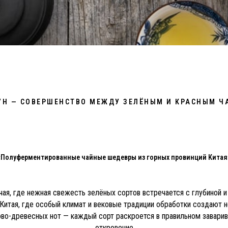
УН — СОВЕРШЕНСТВО МЕЖДУ ЗЕЛЁНЫМ И КРАСНЫМ Ч
«Полуферментированные чайные шедевры из горных провинций Китая
 чая, где нежная свежесть зелёных сортов встречается с глубиной
Китая, где особый климат и вековые традиции обработки создают н
во-древесных нот — каждый сорт раскроется в правильном заварив
откровение