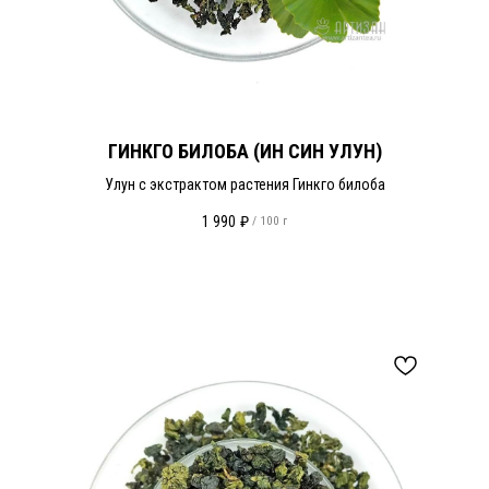
ГИНКГО БИЛОБА (ИН СИН УЛУН)
Улун с экстрактом растения Гинкго билоба
1 990
₽
/
100 г