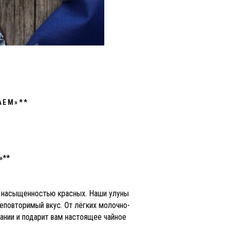
АЕМ»**
»**
 и насыщенностью красных. Наши улуны
еповторимый вкус. От лёгких молочно-
ании и подарит вам настоящее чайное