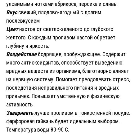
уловимыми нотками абрикоса, персика и сливы
Вкус
свежий, плодово-ягодный с долгим
послевкусием
Цвет
настоя от светло-зеленого до глубокого
желтого. С каждым проливом настой обретает
глубину и яркость.
Воздействие
бодрящее, пробуждающее. Содержит
много антиоксидантов, способствует выведению
вредных веществ из организма, благотворно влияет
на нервную систему. Помогает преодолевать стресс,
последствия неправильного питания и вредных
привычек. Повышает умственную и физическую
активность
Заваривать
лучше проливом в тонкостенной посуде:
фарфоровая гайвань будет идеальным выбором.
Температура воды 80-90 С.