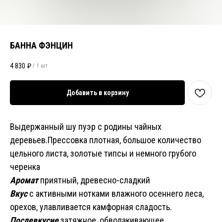
БАННА ФЭНЦИН
4 830
₽
/
1 шт
Добавить в корзину
Выдержанный шу пуэр с родины чайных
деревьев.Прессовка плотная, большое количество
цельного листа, золотые типсы и немного грубого
черенка
Аромат
приятный, древесно-сладкий
Вкус
с активными нотками влажного осеннего леса,
орехов, улавливается камфорная сладость.
Послевкусие
затяжное, обволакивающее