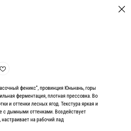
расочный феникс", провинция Юньнань, горы
ильная ферментация, плотная прессовка. Во
ки и оттенки лесных ягод. Текстура яркая и
ие с дымными оттенками. Воздействует
 настраивает на рабочий лад