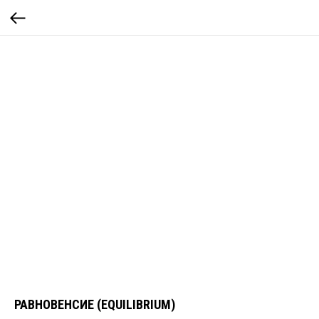
РАВНОВЕНСИЕ (EQUILIBRIUM)