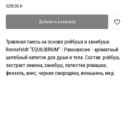
3200,00
₽
Добавить в корзину
Травяная смесь на основе ройбуша и ханибуша
Ronnefeldt "EQUILIBRIUM" - Равновесие - ароматный
целебный напиток для души и тела. Состав: ройбуш,
экстракт лимона, ханибуш, лепестки ромашки,
фенхель, анис, черная смородина, женьшень, мед