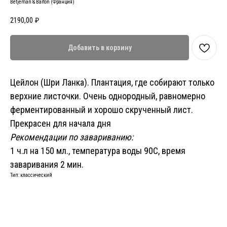
Betjeman & Barton (Франция)
2190,00
₽
Добавить в корзину
Цейлон (Шри Ланка). Плантация, где собирают только
верхние листочки. Очень однородный, равномерно
ферментированный и хорошо скрученный лист.
Прекрасен для начала дня
Рекомендации по завариванию:
1 ч.л на 150 мл., температура воды 90С, время
заваривания 2 мин.
Тип: классический