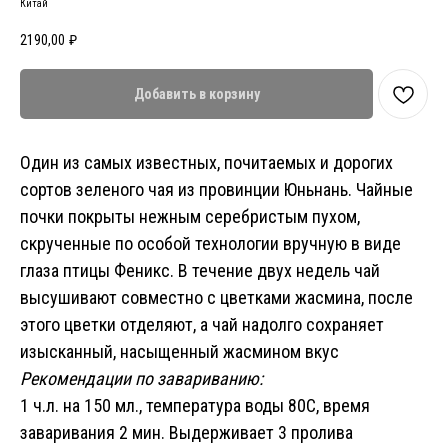
Китай
2190,00
₽
Добавить в корзину
Один из самых известных, почитаемых и дорогих
сортов зеленого чая из провинции Юньнань. Чайные
почки покрыты нежным серебристым пухом,
скрученные по особой технологии вручную в виде
глаза птицы Феникс. В течение двух недель чай
высушивают совместно с цветками жасмина, после
этого цветки отделяют, а чай надолго сохраняет
изысканный, насыщенный жасмином вкус
Рекомендации по завариванию:
1 ч.л. на 150 мл., температура воды 80С, время
заваривания 2 мин. Выдерживает 3 пролива